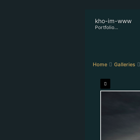
kho-im-www
Portfolio...
Home
Galleries