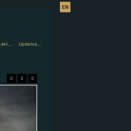
akt...
Updates…