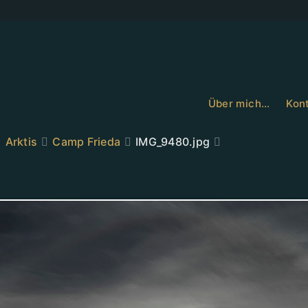
Über mich…
Kont
Arktis
Camp Frieda
IMG_9480.jpg