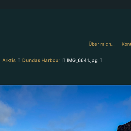
Über mich…
Kont
Arktis
Dundas Harbour
IMG_6641.jpg