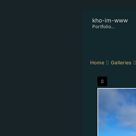
kho-im-www
Portfolio...
Home
Galleries