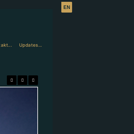
akt...
Updates…