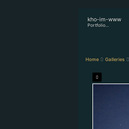
kho-im-www
Portfolio...
Home
Galleries