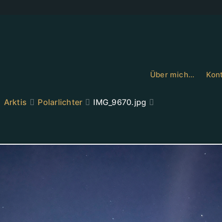
Über mich…
Kont
Arktis
Polarlichter
IMG_9670.jpg