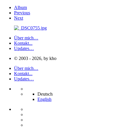
Album
Previous
Next
Über mich…
Kontakt...
Updates…
© 2003 - 2026, by kho
Über mich…
Kontakt...
Updates…
Deutsch
English