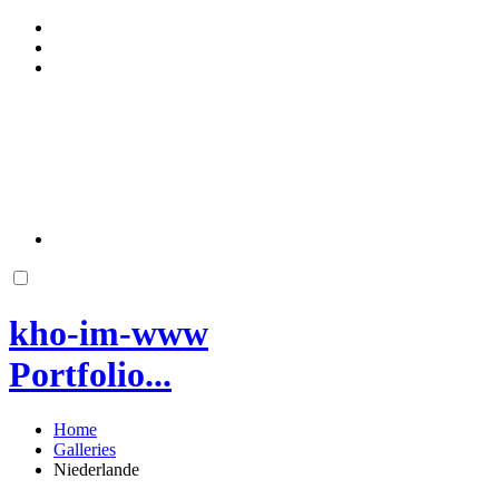
kho-im-www
Portfolio...
Home
Galleries
Niederlande