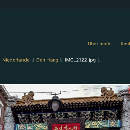
Über mich…
Kont
Niederlande
Den Haag
IMG_2122.jpg