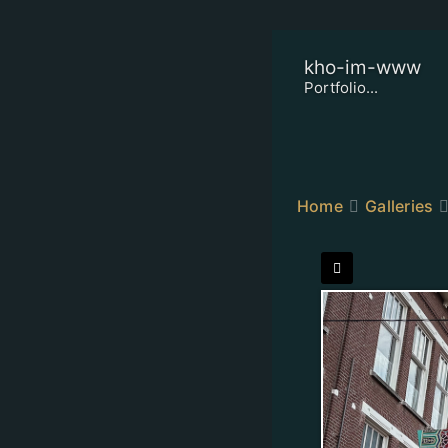
kho-im-www
Portfolio...
Home
Galleries