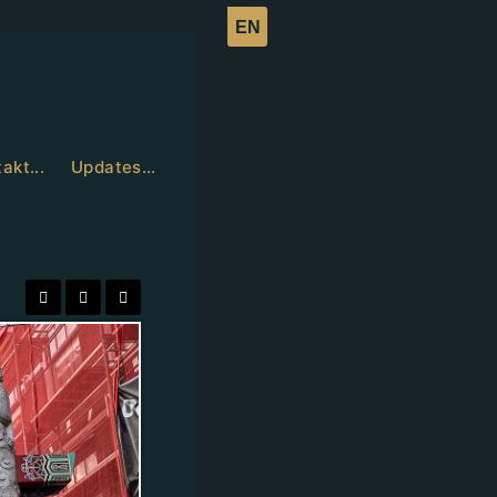
akt...
Updates…