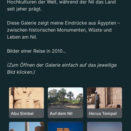
Hochkulturen der Welt, während der Nil das Land
seit jeher prägt.
Diese Galerie zeigt meine Eindrücke aus Ägypten –
zwischen historischen Monumenten, Wüste und
Leben am Nil.
Bilder einer Reise in 2010...
(Zum Öffnen der Galerie einfach auf das jeweilige
Bild klicken.)
Abu Simbel
Auf dem Nil
Horus Tempel